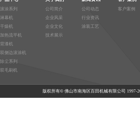
滚涂系列
公司简介
公司动态
客户案例
淋幕机
企业风采
行业资讯
干燥机
企业文化
涂装工艺
加热流平机
技术展示
背漆机
双侧边滚涂机
除尘系列
双毛刷机
版权所有
©
佛山市南海区百田机械有限公司 1997-