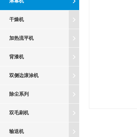
淋幕机
干燥机
加热流平机
背漆机
双侧边滚涂机
除尘系列
双毛刷机
输送机