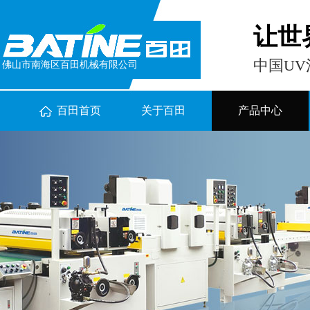
让世
中国U
佛山市南海区百田机械有限公司
百田首页
关于百田
产品中心